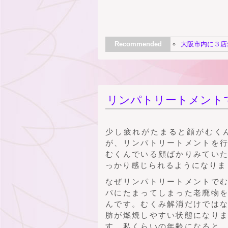
Recommended
大阪市内に３店
リンパトリートメント
少し疲れがたまると顔がむく
が、リンパトリートメントを
むくんでいる顔ばかりみてい
っかり感じられるようになりま
なぜリンパトリートメントで
パにたまってしまった老廃物
んです。むくみ解消だけでは
肪が燃焼しやすい状態になり
す。私くらいの年齢になると