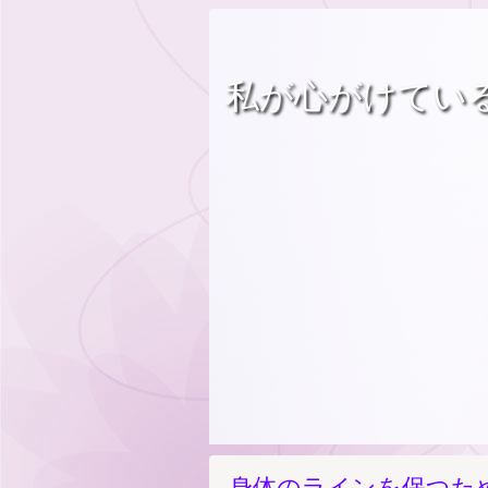
私が心がけてい
身体のラインを保つた