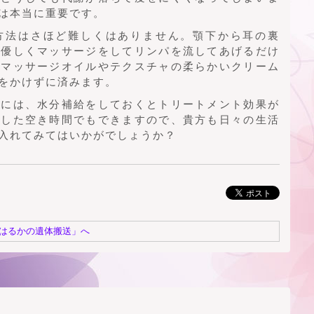
は本当に重要です。
方法はさほど難しくはありません。顎下から耳の裏
で優しくマッサージをしてリンパを流してあげるだけ
はマッサージオイルやテクスチャの柔らかいクリーム
をかけずに済みます。
前には、水分補給をしておくとトリートメント効果が
とした空き時間でもできますので、貴方も日々の生活
入れてみてはいかがでしょうか？
はるかの遺体搬送」へ