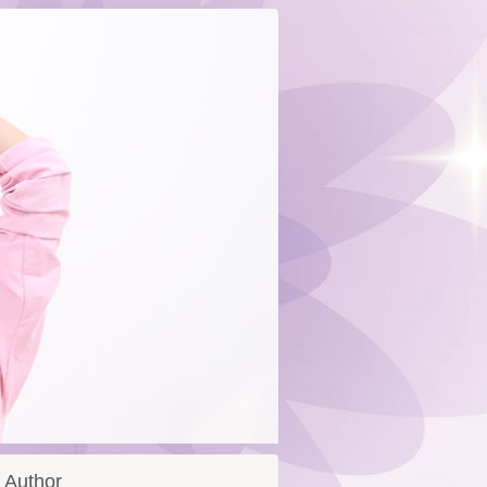
Author