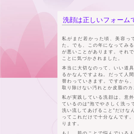
洗顔は正しいフォーム
私がまだ若かった頃、美容っ
た。でも、この年になってみ
が悪いことがあります。それ
ことに気づかされました。
本当に大切なのって、いい道
るかなんですよね。だって人
替わっていきます。ですから、
取り除けない汚れとか皮脂のカ
私が実践している洗顔は、意
ているのは“泡でやさしく洗っ
洗い流してあげること”だけな
ってこれだけで十分なんです
ります。
もし、肌のことで悩んでいる