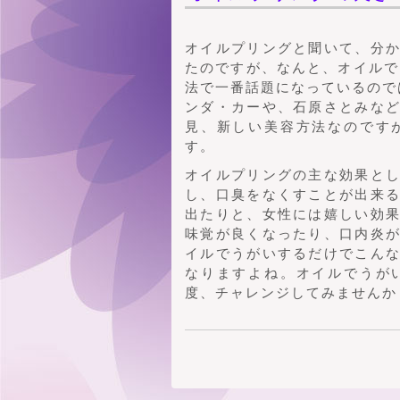
オイルプリングと聞いて、分
たのですが、なんと、オイルで
法で一番話題になっているので
ンダ・カーや、石原さとみな
見、新しい美容方法なのです
す。
オイルプリングの主な効果と
し、口臭をなくすことが出来
出たりと、女性には嬉しい効
味覚が良くなったり、口内炎
イルでうがいするだけでこん
なりますよね。オイルでうが
度、チャレンジしてみませんか