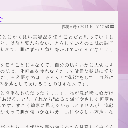
で
投稿日時：2014-10-27 12:53:08
てとにかく良い美容品を使うことだと思っていまし
ると、以前と変わらないことをしているのに肌の調子
で初めて、肌にずっと負担をかけていたんだなという
具を使うことじゃなくて、自分の肌をいかに大切にす
間の肌は、化粧品を使わなくたって健康な状態に切り
むしろ必要なのは、ちゃんと“洗顔”をして、自然に
スを落としてあげることのはずなんです。
外と簡単なものだったりします。私が洗顔時に心がけ
てあげること”、それから“ぬるま湯でやさしく何度も
んです。すごく簡素に思えるかもしれませんが、洗顔
。かえって肌が傷つかない分、肌にやさしい方法にな
人がいたら、まずは洗顔のやりかたを見直してみてく