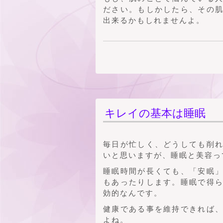
ださい。もしかしたら、その
出来るかもしれませんよ。
キレイの基本は睡眠
毎日が忙しく、どうしても削
いと思いますが、睡眠と美容っ
睡眠時間が長くても、「安眠
もあったりします。睡眠で得
効的なんです。
健康である事を維持できれば
よね。