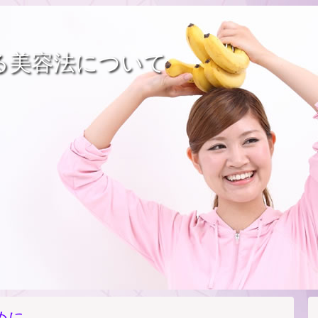
る美容法について
めに