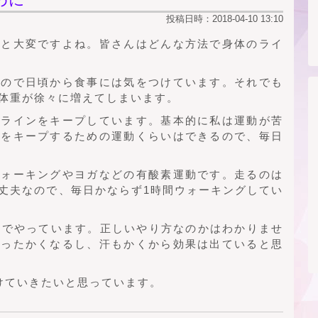
投稿日時：2018-04-10 13:10
んと大変ですよね。皆さんはどんな方法で身体のライ
なので日頃から食事には気をつけています。それでも
体重が徐々に増えてしまいます。
のラインをキープしています。基本的に私は運動が苦
ンをキープするための運動くらいはできるので、毎日
ウォーキングやヨガなどの有酸素運動です。走るのは
丈夫なので、毎日かならず1時間ウォーキングしてい
独学でやっています。正しいやり方なのかはわかりませ
あったかくなるし、汗もかくから効果は出ていると思
けていきたいと思っています。