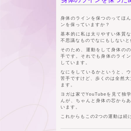
身体のラインを保つのってほ
ンを保っていますか？
基本的に私は太りやすい体質
不思議なものでなにもしないと
そのため、運動をして身体の
手です。それでも身体のライ
しています。
なにをしているかというと、
苦手ですけど、歩くのは全然大
ます。
ヨガは家でYouTubeを見て
んが、ちゃんと身体の芯から
います。
これからもこの2つの運動は続