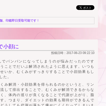
舗、印鑑即日受取可能です！
で小顔に
投稿日時：2017-06-23 09:22:10
んでパンパンになってしまうのが悩みだったのです
行うことでだいぶ解消されたように思えます。いつも
たせいか、むくみがすっきりすることで小顔効果もし
した。
むくみ解消・小顔効果を得られるのかというと、リン
を流して排出することで、むくみが解消できるからな
なく、体内の巡りが良くなることで代謝が上がり、脂
ます。つまり、ダイエットの効果も期待ができるんで
、どうしても代謝が落ちて痩せにくくなってしまいま