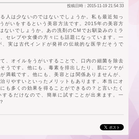
投稿日時：2015-11-19 21:54:33
かる人は少ないのではないでしょうか。私も最近知っ
うがいをするという美容方法です。2015年の美容方
はないでしょうか。あの洗剤のCMでお馴染みのミラ
ど、セレブや女優の方々にも話題になっています。一
が、実は古代インドが発祥の伝統的な医学だそうで
して、オイルをうがいすることで、口内の細菌を除去
るそうです。他にも、毒素を排出したり、肌にツヤが
果が満載です。他にも、美容とは関係ありませんが、
が治りやすいといったメリットもあります。本当にオ
なにも多くの効果を得ることができるの？と言いたく
いするだけなので、簡単に試すことが出来ます。一
？